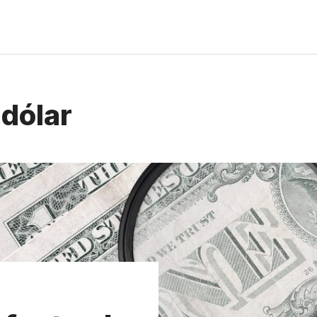
 dólar