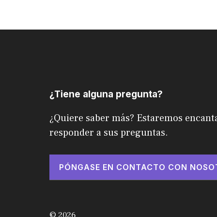
¿Tiene alguna pregunta?
¿Quiere saber más? Estaremos encant
responder a sus preguntas.
PÓNGASE EN CONTACTO CON NOSO
© 2026