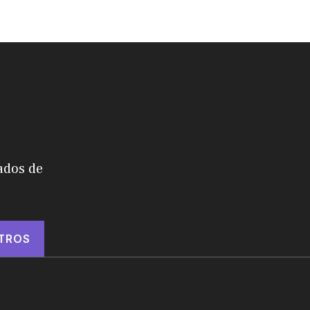
ados de
TROS