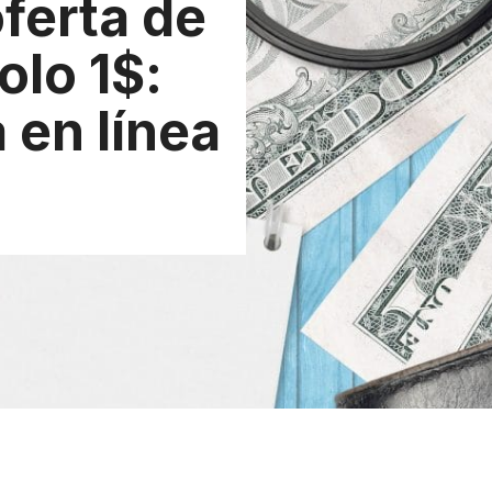
ferta de
olo 1$:
 en línea