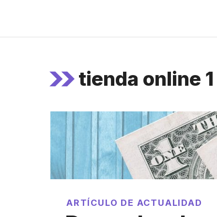
Aller
au
contenu
tienda online 1
ARTÍCULO DE ACTUALIDAD